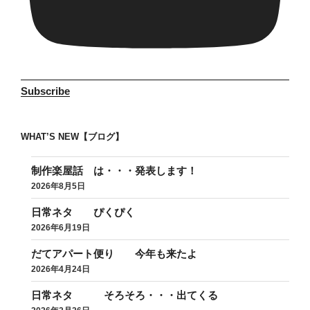
Subscribe
WHAT’S NEW【ブログ】
制作楽屋話 は・・・発表します！
2026年8月5日
日常ネタ ぴくぴく
2026年6月19日
だてアパート便り 今年も来たよ
2026年4月24日
日常ネタ そろそろ・・・出てくる