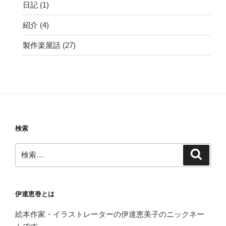
日記
(1)
紹介
(4)
製作楽屋話
(27)
検索
検
検
索
索:
伊達恵巻とは
絵本作家・イラストレーターの伊達恵美子のニックネー