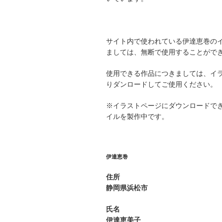
サイト内で使われている伊達恵巻の
ましては、無断で使用することがで
使用できる作品につきましては、イ
りダンロードしてご使用ください。
※イラストページにダウンロードで
イルを製作中です。
伊達恵巻
住所
静岡県浜松市
氏名
伊達恵美子