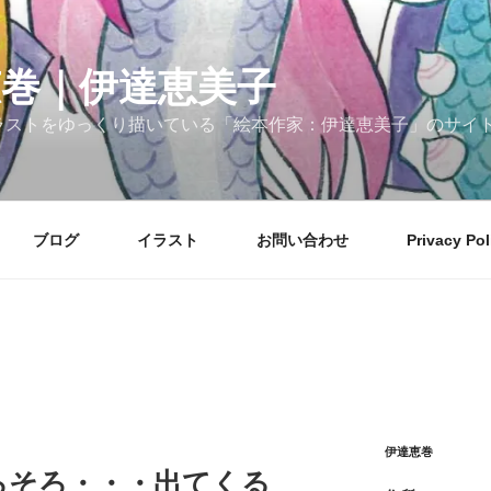
恵巻｜伊達恵美子
ラストをゆっくり描いている「絵本作家：伊達恵美子」のサイ
ブログ
イラスト
お問い合わせ
Privacy Pol
伊達恵巻
そろ・・・出てくる