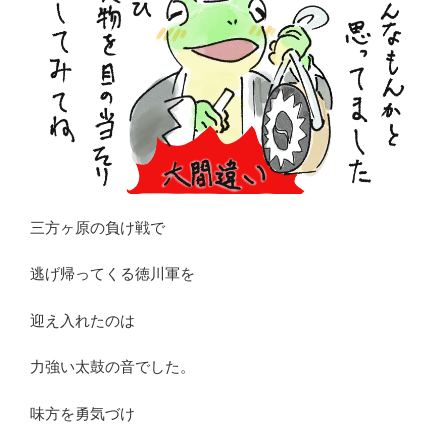
三方ヶ原の負け戦で
逃げ帰ってくる徳川軍を
迎え入れたのは
力強い太鼓の音でした。
味方を勇気づけ