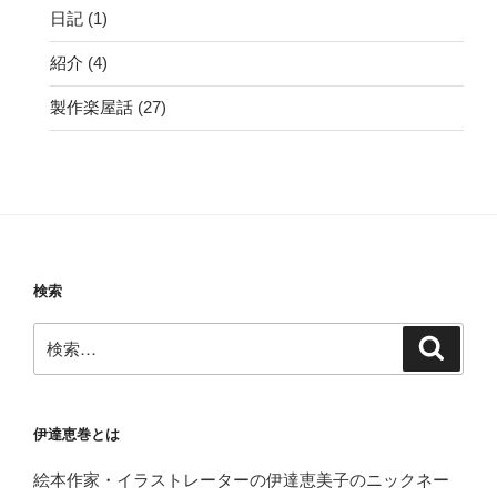
日記
(1)
紹介
(4)
製作楽屋話
(27)
検索
検
検
索
索:
伊達恵巻とは
絵本作家・イラストレーターの伊達恵美子のニックネー