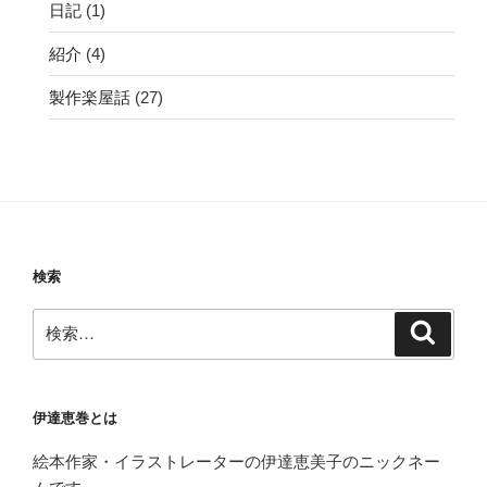
日記
(1)
紹介
(4)
製作楽屋話
(27)
検索
検
検
索
索:
伊達恵巻とは
絵本作家・イラストレーターの伊達恵美子のニックネー