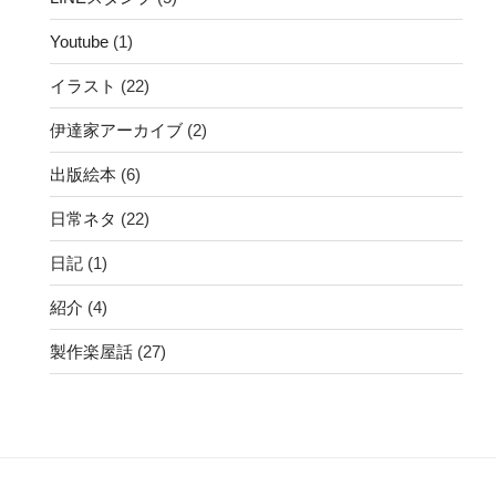
Youtube
(1)
イラスト
(22)
伊達家アーカイブ
(2)
出版絵本
(6)
日常ネタ
(22)
日記
(1)
紹介
(4)
製作楽屋話
(27)