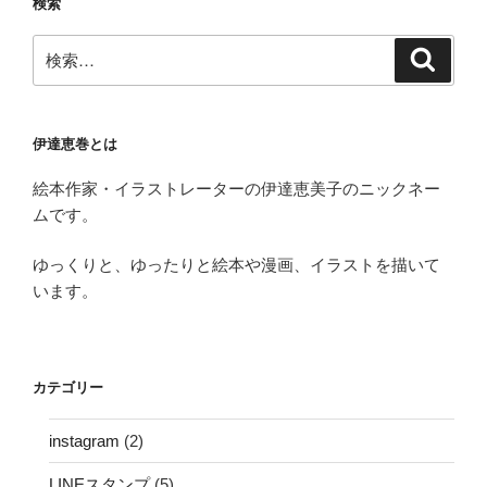
検索
検
検
索
索:
伊達恵巻とは
絵本作家・イラストレーターの伊達恵美子のニックネー
ムです。
ゆっくりと、ゆったりと絵本や漫画、イラストを描いて
います。
カテゴリー
instagram
(2)
LINEスタンプ
(5)