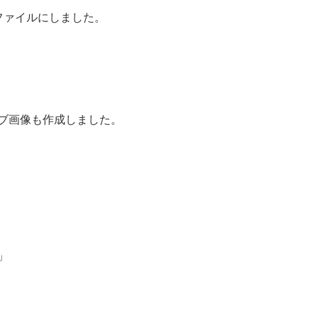
ファイルにしました。
ブ画像も作成しました。
」