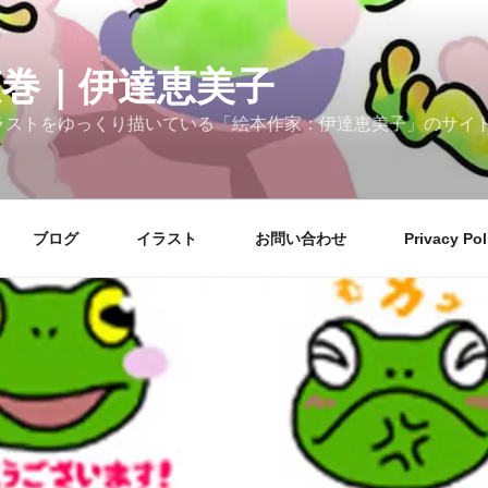
恵巻｜伊達恵美子
ラストをゆっくり描いている「絵本作家：伊達恵美子」のサイ
ブログ
イラスト
お問い合わせ
Privacy Pol