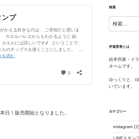
検索
検
索:
伊達恵巻とは
絵本作家・イ
ネームです。
ゆっくりと、
いています。
カテゴリー
、本日！販売開始となりました。
instagram
(2
LINEスタン