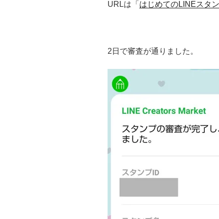
URLは「
はじめてのLINEスタ
2日で審査が通りました。