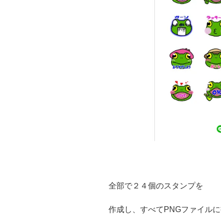
全部で２４個のスタンプを
作成し、すべてPNGファイル