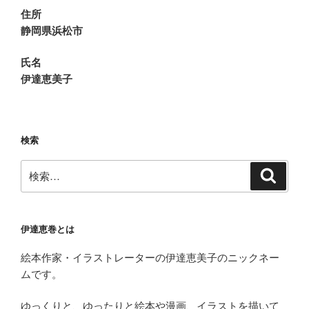
住所
静岡県浜松市
氏名
伊達恵美子
検索
検
検
索
索:
伊達恵巻とは
絵本作家・イラストレーターの伊達恵美子のニックネー
ムです。
ゆっくりと、ゆったりと絵本や漫画、イラストを描いて