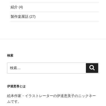
紹介
(4)
製作楽屋話
(27)
検索
検
検
索
索:
伊達恵巻とは
絵本作家・イラストレーターの伊達恵美子のニックネー
ムです。