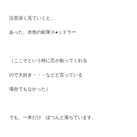
注意深く見ていくと、
あった、水色の鉛筆ス●ッドラー
（ここぞという時に芯が粘ってくれる
ので大好き・・・などど言っている
場合でもなかった）
でも、一本だけ ぽつんと落ちています。