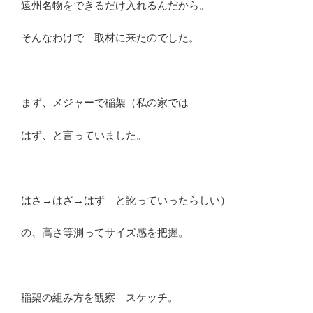
遠州名物をできるだけ入れるんだから。
そんなわけで 取材に来たのでした。
まず、メジャーで稲架（私の家では
はず、と言っていました。
はさ→はざ→はず と訛っていったらしい）
の、高さ等測ってサイズ感を把握。
稲架の組み方を観察 スケッチ。