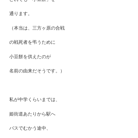
通ります。
（本当は、三方ヶ原の合戦
の戦死者を弔うために
小豆餅を供えたのが
名前の由来だそうです。）
私が中学くらいまでは、
姫街道あたりから駅へ
バスでむかう途中、