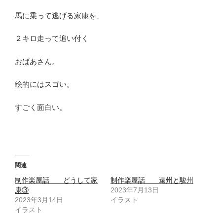
馬に乗って逃げる家康を、
２キロ走って追い付く
おばあさん。
絵的にはスゴい。
すごく面白い。
関連
制作楽屋話 どうして家
制作楽屋話 遠州と駿州
康③
2023年7月13日
2023年3月14日
イラスト
イラスト