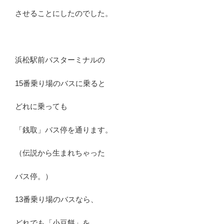
させることにしたのでした。
浜松駅前バスターミナルの
15番乗り場のバスに乗ると
どれに乗っても
「銭取」バス停を通ります。
（伝説から生まれちゃった
バス停。）
13番乗り場のバスなら、
どれでも「小豆餅」を