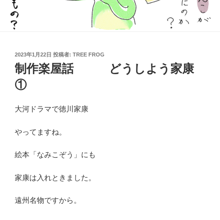
投
2023年1月22日
投稿者:
TREE FROG
稿
制作楽屋話 どうしよう家康
日:
①
大河ドラマで徳川家康
やってますね。
絵本「なみこぞう」にも
家康は入れときました。
遠州名物ですから。