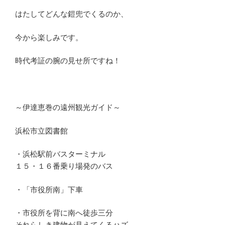
はたしてどんな鎧兜でくるのか、
今から楽しみです。
時代考証の腕の見せ所ですね！
～伊達恵巻の遠州観光ガイド～
浜松市立図書館
・浜松駅前バスターミナル
１５・１６番乗り場発のバス
・「市役所南」下車
・市役所を背に南へ徒歩三分
それらしき建物が見えてくるハズ